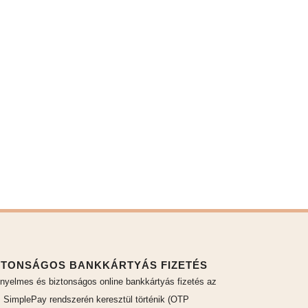
ZTONSÁGOS BANKKÁRTYÁS FIZETÉS
nyelmes és biztonságos online bankkártyás fizetés az
SimplePay rendszerén keresztül történik (OTP