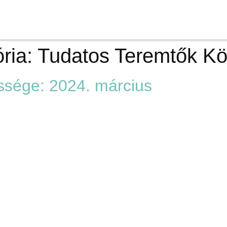
ria:
Tudatos Teremtők K
ssége: 2024. március